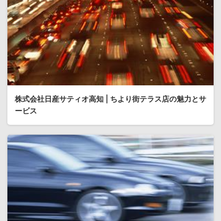
株式会社日産サティオ高知 | ちより街テラス店の魅力とサ
ービス