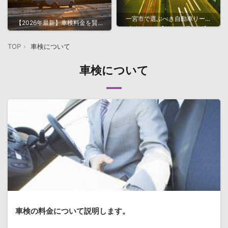
一宮市で選ぶべき自動車リース
【2026年最新】車検料金を賢く
完全ガイド【2026年最新版】
抑えるポイントと比較ガイド
TOP
車検について
車検について
車検の料金について説明します。