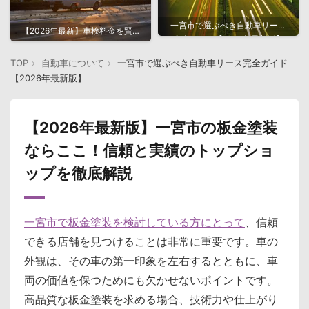
一宮市で選ぶべき自動車リース
【2026年最新】車検料金を賢く
完全ガイド【2026年最新版】
抑えるポイントと比較ガイド
TOP
自動車について
一宮市で選ぶべき自動車リース完全ガイド
【2026年最新版】
【2026年最新版】一宮市の板金塗装
ならここ！信頼と実績のトップショ
ップを徹底解説
一宮市で板金塗装を検討している方にとって
、信頼
できる店舗を見つけることは非常に重要です。車の
外観は、その車の第一印象を左右するとともに、車
両の価値を保つためにも欠かせないポイントです。
高品質な板金塗装を求める場合、技術力や仕上がり