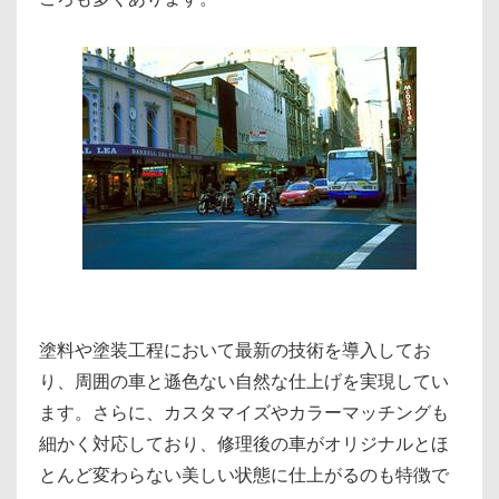
塗料や塗装工程において最新の技術を導入してお
り、周囲の車と遜色ない自然な仕上げを実現してい
ます。さらに、カスタマイズやカラーマッチングも
細かく対応しており、修理後の車がオリジナルとほ
とんど変わらない美しい状態に仕上がるのも特徴で